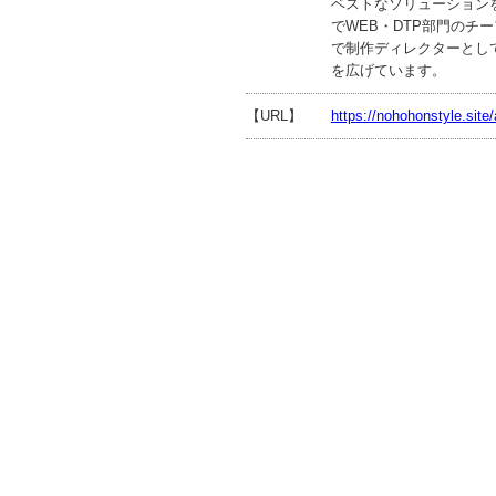
ベストなソリューション
でWEB・DTP部門の
で制作ディレクターとし
を広げています。
【URL】
https://nohohonstyle.site/