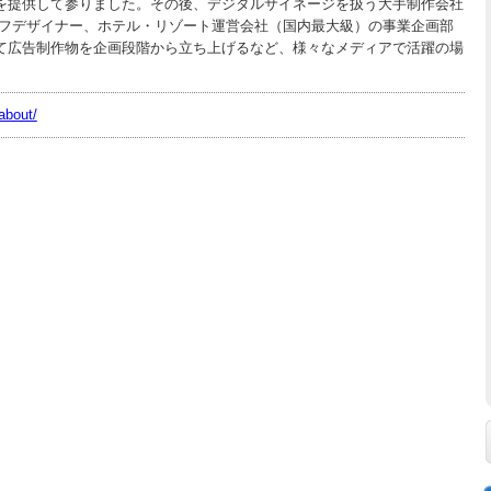
を提供して参りました。その後、デジタルサイネージを扱う大手制作会社
チーフデザイナー、ホテル・リゾート運営会社（国内最大級）の事業企画部
て広告制作物を企画段階から立ち上げるなど、様々なメディアで活躍の場
about/