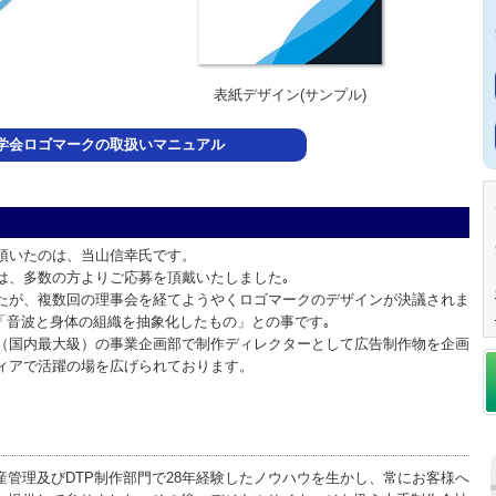
表紙デザイン(サンプル)
学会ロゴマークの取扱いマニュアル
頂いたのは、当山信幸氏です。
は、多数の方よりご応募を頂戴いたしました｡
たが、複数回の理事会を経てようやくロゴマークのデザインが決議されま
「音波と身体の組織を抽象化したもの」との事です｡
（国内最大級）の事業企画部で制作ディレクターとして広告制作物を企画
ィアで活躍の場を広げられております。
産管理及びDTP制作部門で28年経験したノウハウを生かし、常にお客様へ