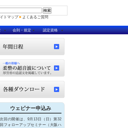
イトマップ
よくあるご質問
索
会則・規定
認定資格
ウェビナー申込み
次回の開催は、9月13日（日）第32
回フォローアップセミナー（大阪ハ