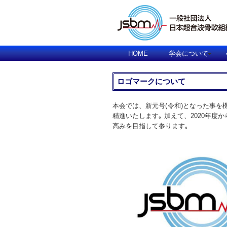
HOME
学会について
ロゴマークについて
本会では、新元号(令和)となった事を
精進いたします｡ 加えて、2020年
高みを目指して参ります｡