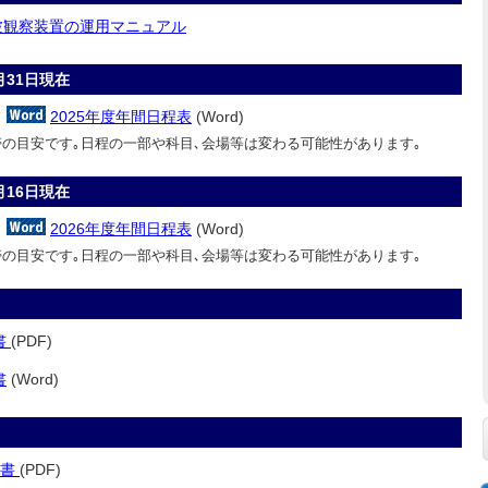
波観察装置の運用マニュアル
月31日現在
2025年度年間日程表
(Word)
の目安です｡日程の一部や科目､会場等は変わる可能性があります｡
月16日現在
2026年度年間日程表
(Word)
の目安です｡日程の一部や科目､会場等は変わる可能性があります｡
書
(PDF)
書
(Word)
込書
(PDF)