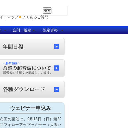
イトマップ
よくあるご質問
索
会則・規定
認定資格
ウェビナー申込み
次回の開催は、9月13日（日）第32
回フォローアップセミナー（大阪ハ