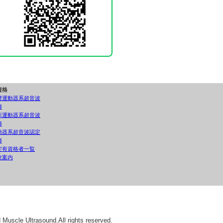
資格
礎運動器系超音波
師
床運動器系超音波
師
動器系超音波認定
師
定有資格者一覧
験案内
uscle Ultrasound.All rights reserved.