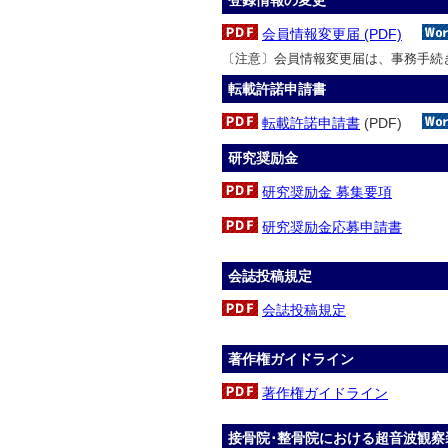
会員情報変更届 (PDF)
〔注意〕会員情報変更届は、事務手続
転載許諾申請書
転載許諾申請書
(PDF)
研究奨励金
研究奨励金 募集要項
研究奨励金応募申請書
会誌投稿規定
会誌投稿規定
著作権ガイドライン
著作権ガイドライン
接骨院･整骨院における超音波観察