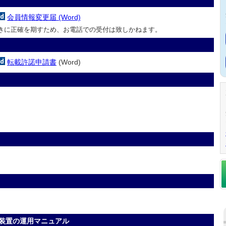
会員情報変更届 (Word)
きに正確を期すため、お電話での受付は致しかねます。
転載許諾申請書
(Word)
装置の運用マニュアル