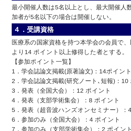
最小開催人数は5名以上とし、最大開催人数
加者が5名以下の場合は開催しない。
４．受講資格
医療系の国家資格を持つ本学会の会員で、
より14 ポイント以上修得した者とする。
【参加ポイント一覧】
1．学会誌論文掲載(原著論文)：14ポイン
2．学会誌論文掲載(研究ノート､短報)：10
3．発表（全国大会）：12 ポイント
4．発表（支部学術集会）：8 ポイント
5．発表（超音波ハンズオンセミナー）：
6．参加のみ（全国大会）：4 ポイント
7．参加のみ（支部学術集会）：2 ポイン