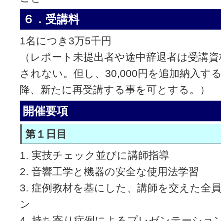
６．受講料
1名につき3万5千円
（レポート未提出者や途中辞退者は受講資
されない。但し、30,000円を追加納入
降、新たに再受講する事を可とする。）
開催要項
第１日目
1. 実技チェック並びに講師指導
2. 音響工学と機器の安全な使用法学習
3. 症例教材を基にした、講師を交えた全
ン
4. 持ち寄り症例によるプレゼンテーショ