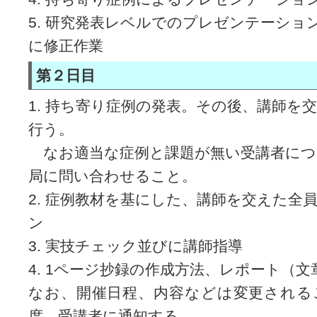
5. 研究発表レベルでのプレゼンテーショ
に修正作業
第２日目
1. 持ち寄り症例の発表。その後、講師を
行う。
なお適当な症例と課題が無い受講者につ
局に問い合わせること。
2. 症例教材を基にした、講師を交えた全
ン
3. 実技チェック並びに講師指導
4. 1ページ抄録の作成方法、レポート（
なお、開催日程、内容などは変更される
度、受講者に通知する。