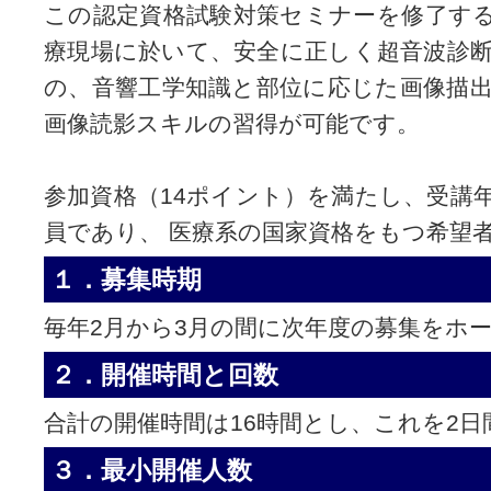
この認定資格試験対策セミナーを修了す
療現場に於いて、安全に正しく超音波診
の、音響工学知識と部位に応じた画像描
画像読影スキルの習得が可能です。
参加資格（14ポイント）を満たし、受講
員であり、 医療系の国家資格をもつ希望
１．募集時期
毎年2月から3月の間に次年度の募集をホ
２．開催時間と回数
合計の開催時間は16時間とし、これを2日
３．最小開催人数