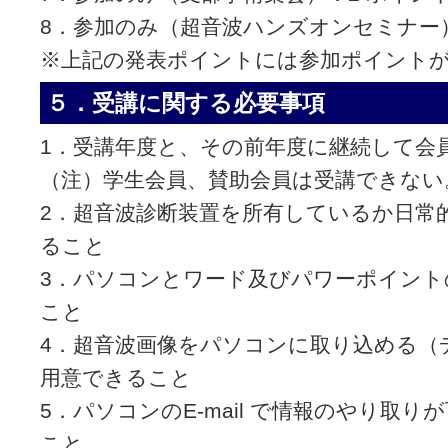
8．参加のみ（超音波ハンズオンセミナー）
※上記の発表ポイントには参加ポイント
５．受講に関する必要事項
1．受講年度と、その前年度に継続して会
（注）学生会員、賛助会員は受講できない
2．超音波診断装置を所有しているか日常
ること
3．パソコンとワード及びパワーポイント
こと
4．超音波画像をパソコンに取り込める（
用意できること
5．パソコンのE-mail で情報のやり取
こと