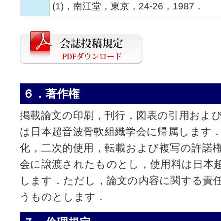
(1)，南江堂，東京，24-26，1987．
６．著作権
掲載論文の印刷，刊行，図表の引用およ
は日本超音波骨軟組織学会に帰属します
化，二次的使用，転載および複写の許諾
会に譲渡されたものとし，使用料は日本
します．ただし，論文の内容に関する責
うものとします．