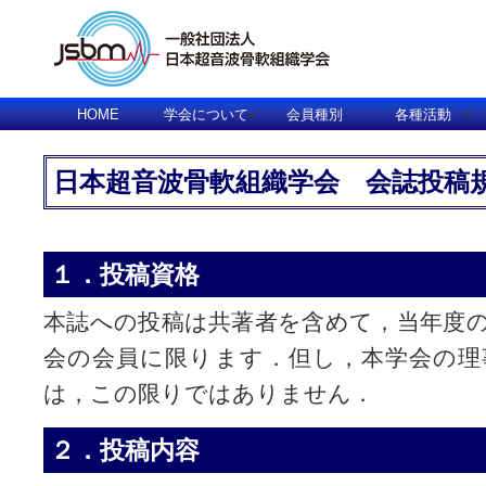
HOME
学会について
会員種別
各種活動
日本超音波骨軟組織学会 会誌投稿
１．投稿資格
本誌への投稿は共著者を含めて，当年度
会の会員に限ります．但し，本学会の理
は，この限りではありません．
２．投稿内容