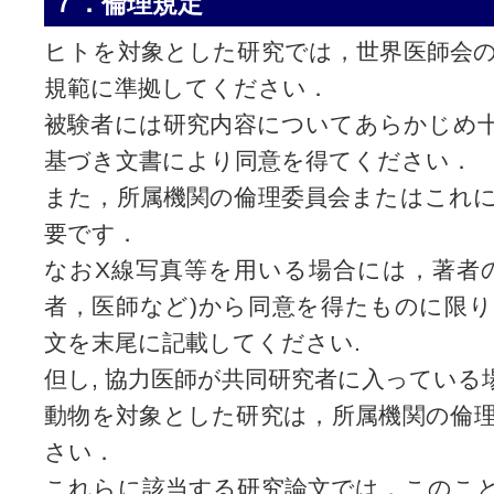
７．倫理規定
ヒトを対象とした研究では，世界医師会
規範に準拠してください．
被験者には研究内容についてあらかじめ
基づき文書により同意を得てください．
また，所属機関の倫理委員会またはこれ
要です．
なおX線写真等を用いる場合には，著者
者，医師など)から同意を得たものに限
文を末尾に記載してください.
但し, 協力医師が共同研究者に入っている
動物を対象とした研究は，所属機関の倫
さい．
これらに該当する研究論文では，このこ