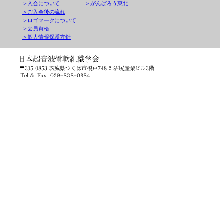
＞入会について
＞がんばろう東北
＞ご入会後の流れ
＞ロゴマークについて
＞会員資格
＞個人情報保護方針