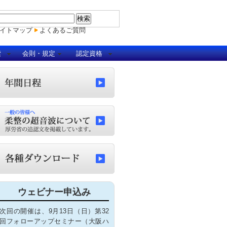
イトマップ
よくあるご質問
索
会則・規定
認定資格
ウェビナー申込み
次回の開催は、9月13日（日）第32
回フォローアップセミナー（大阪ハ