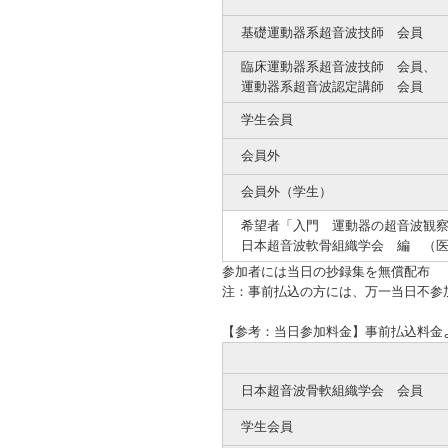
基礎運動器系超音波技師 会員
臨床運動器系超音波技師 会員、
運動器系超音波認定講師 会員
学生会員
会員外
会員外（学生）
希望者「入門 運動器の超音波観察
日本超音波軟骨組織学会 編 （医歯
参加者には当日の抄録集を無償配布
注：事前払込の方には、万一当日不参
【参考：当日参加料金】事前払込料金よ
日本超音波骨軟組織学会 会員
学生会員