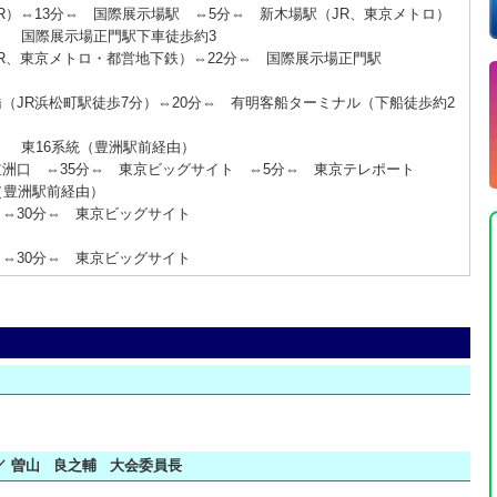
）⇔13分⇔ 国際展示場駅 ⇔5分⇔ 新木場駅（JR、東京メトロ）
国際展示場正門駅下車徒歩約3
R、東京メトロ・都営地下鉄）⇔22分⇔ 国際展示場正門駅
JR浜松町駅徒歩7分）⇔20分⇔ 有明客船ターミナル（下船徒歩約2
東16系統（豊洲駅前経由）
洲口 ⇔35分⇔ 東京ビッグサイト ⇔5分⇔ 東京テレポート
（豊洲駅前経由）
⇔30分⇔ 東京ビッグサイト
⇔30分⇔ 東京ビッグサイト
 曽山 良之輔 大会委員長