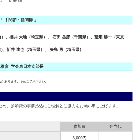
「
手関節・指関節 」－
）、櫻井 大地（埼玉県）、 石田 岳彦（千葉県）、荒畑 勝一（東京
達也（埼玉県）、 矢島 勇（埼玉県）
雅彦 学会東日本支部長
合があります。予めご了承下さい。
ため、参加費の事前払込にご理解とご協力をお願い申し上げます。
参加費
弁当代
3,000円