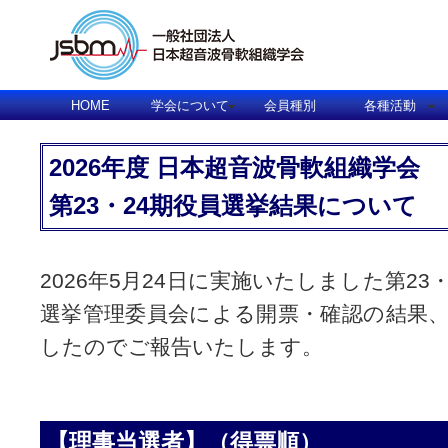
HOME
学会について
会員種別
各種活動
2026年度 日本超音波骨軟組織学会
第23・24期役員選挙結果について
2026年5月24日に実施いたしました第2
選挙管理委員会による開票・確認の結果
したのでご報告いたします。
【理事当選者】（得票順）