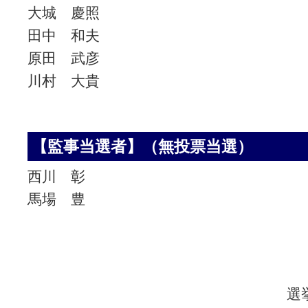
大城 慶照
田中 和夫
原田 武彦
川村 大貴
【監事当選者】（無投票当選）
西川 彰
馬場 豊
選